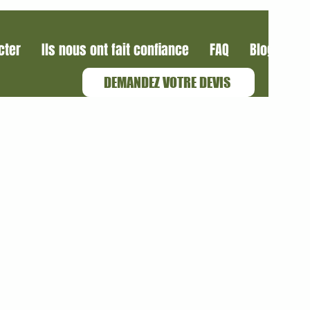
cter
Ils nous ont fait confiance
FAQ
Blog
DEMANDEZ VOTRE DEVIS